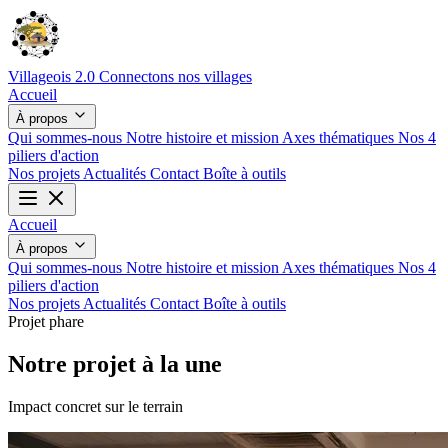
Villageois 2.0
Connectons nos villages
Accueil
À propos
Qui sommes-nous
Notre histoire et mission
Axes thématiques
Nos 4
piliers d'action
Nos projets
Actualités
Contact
Boîte à outils
Accueil
À propos
Qui sommes-nous
Notre histoire et mission
Axes thématiques
Nos 4
piliers d'action
Nos projets
Actualités
Contact
Boîte à outils
Projet phare
Notre projet à la une
Impact concret sur le terrain