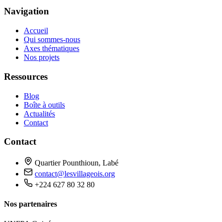
Navigation
Accueil
Qui sommes-nous
Axes thématiques
Nos projets
Ressources
Blog
Boîte à outils
Actualités
Contact
Contact
Quartier Pounthioun, Labé
contact@lesvillageois.org
+224 627 80 32 80
Nos partenaires