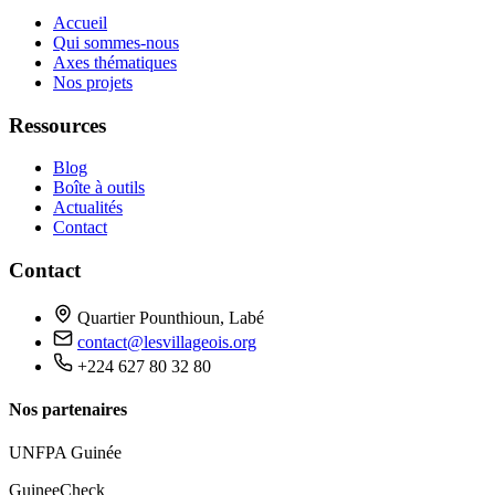
Accueil
Qui sommes-nous
Axes thématiques
Nos projets
Ressources
Blog
Boîte à outils
Actualités
Contact
Contact
Quartier Pounthioun, Labé
contact@lesvillageois.org
+224 627 80 32 80
Nos partenaires
UNFPA Guinée
GuineeCheck