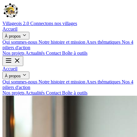
Villageois 2.0
Connectons nos villages
Accueil
À propos
Qui sommes-nous
Notre histoire et mission
Axes thématiques
Nos 4
piliers d'action
Nos projets
Actualités
Contact
Boîte à outils
Accueil
À propos
Qui sommes-nous
Notre histoire et mission
Axes thématiques
Nos 4
piliers d'action
Nos projets
Actualités
Contact
Boîte à outils